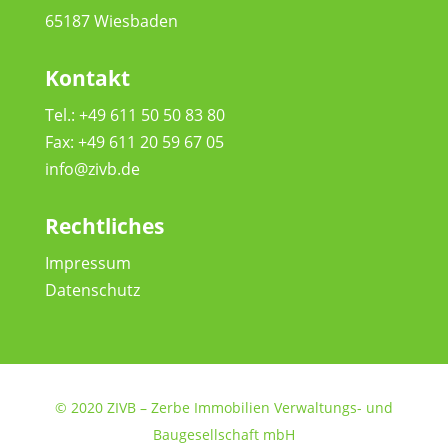
65187 Wiesbaden
Kontakt
Tel.:
+49 611 50 50 83 80
Fax: +49 611 20 59 67 05
info@zivb.de
Rechtliches
Impressum
Datenschutz
© 2020
ZIVB – Zerbe Immobilien Verwaltungs- und
Baugesellschaft mbH